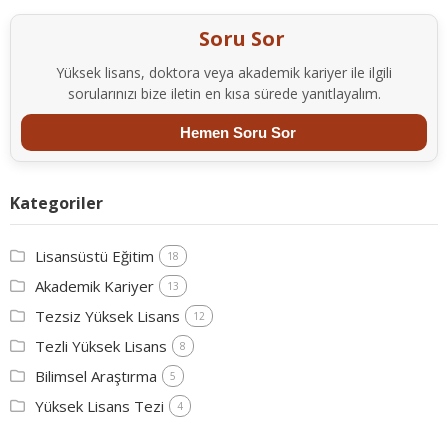
Soru Sor
Yüksek lisans, doktora veya akademik kariyer ile ilgili
sorularınızı bize iletin en kısa sürede yanıtlayalım.
Hemen Soru Sor
Kategoriler
Lisansüstü Eğitim
18
Akademik Kariyer
13
Tezsiz Yüksek Lisans
12
Tezli Yüksek Lisans
8
Bilimsel Araştırma
5
Yüksek Lisans Tezi
4