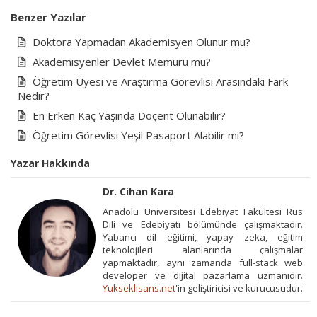
Benzer Yazılar
Doktora Yapmadan Akademisyen Olunur mu?
Akademisyenler Devlet Memuru mu?
Öğretim Üyesi ve Araştırma Görevlisi Arasındaki Fark
Nedir?
En Erken Kaç Yaşında Doçent Olunabilir?
Öğretim Görevlisi Yeşil Pasaport Alabilir mi?
Yazar Hakkında
Dr. Cihan Kara
Anadolu Üniversitesi Edebiyat Fakültesi Rus
Dili ve Edebiyatı bölümünde çalışmaktadır.
Yabancı dil eğitimi, yapay zeka, eğitim
teknolojileri alanlarında çalışmalar
yapmaktadır, aynı zamanda full-stack web
developer ve dijital pazarlama uzmanıdır.
Yukseklisans.net
'in geliştiricisi ve kurucusudur.