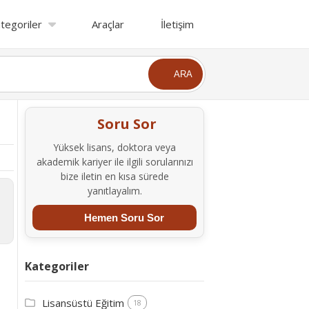
tegoriler
Araçlar
İletişim
ARA
Soru Sor
Yüksek lisans, doktora veya
akademik kariyer ile ilgili sorularınızı
bize iletin en kısa sürede
yanıtlayalım.
Hemen Soru Sor
Kategoriler
Lisansüstü Eğitim
18