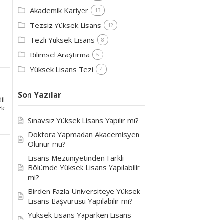
Akademik Kariyer
13
Tezsiz Yüksek Lisans
12
Tezli Yüksek Lisans
8
Bilimsel Araştırma
5
Yüksek Lisans Tezi
4
Son Yazılar
il
ck
Sınavsız Yüksek Lisans Yapılır mı?
Doktora Yapmadan Akademisyen
Olunur mu?
Lisans Mezuniyetinden Farklı
Bölümde Yüksek Lisans Yapılabilir
mi?
Birden Fazla Üniversiteye Yüksek
Lisans Başvurusu Yapılabilir mi?
Yüksek Lisans Yaparken Lisans