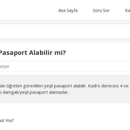
Ana Sayfa
Soru Sor
Ka
Pasaport Alabilir mi?
ariyer
lan öğretim görevlileri yeşil pasaport alabilir. Kadro derecesi 4 ve
i damgalı/yeşil pasaport alamazlar.
nur mu?