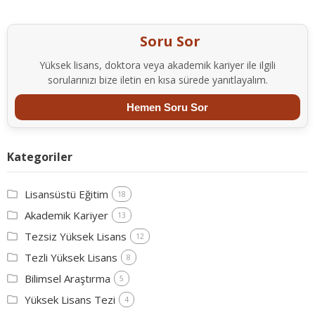
Soru Sor
Yüksek lisans, doktora veya akademik kariyer ile ilgili
sorularınızı bize iletin en kısa sürede yanıtlayalım.
Hemen Soru Sor
Kategoriler
Lisansüstü Eğitim
18
Akademik Kariyer
13
Tezsiz Yüksek Lisans
12
Tezli Yüksek Lisans
8
Bilimsel Araştırma
5
Yüksek Lisans Tezi
4