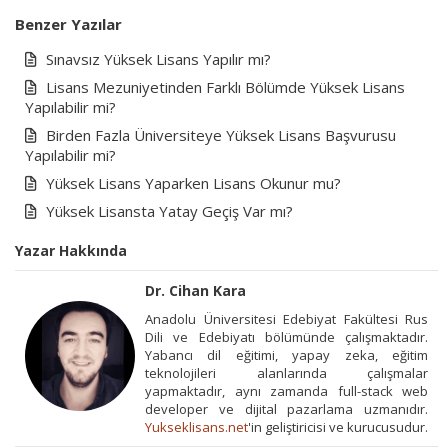
Benzer Yazılar
Sınavsız Yüksek Lisans Yapılır mı?
Lisans Mezuniyetinden Farklı Bölümde Yüksek Lisans
Yapılabilir mi?
Birden Fazla Üniversiteye Yüksek Lisans Başvurusu
Yapılabilir mi?
Yüksek Lisans Yaparken Lisans Okunur mu?
Yüksek Lisansta Yatay Geçiş Var mı?
Yazar Hakkında
Dr. Cihan Kara
Anadolu Üniversitesi Edebiyat Fakültesi Rus
Dili ve Edebiyatı bölümünde çalışmaktadır.
Yabancı dil eğitimi, yapay zeka, eğitim
teknolojileri alanlarında çalışmalar
yapmaktadır, aynı zamanda full-stack web
developer ve dijital pazarlama uzmanıdır.
Yukseklisans.net
'in geliştiricisi ve kurucusudur.